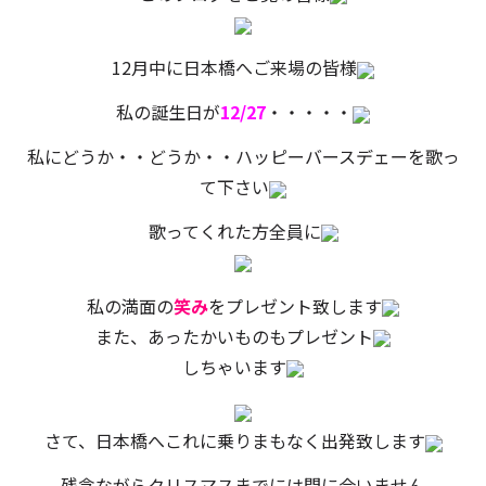
12月中に日本橋へご来場の皆様
私の誕生日が
12/27
・・・・・
私にどうか・・どうか・・ハッピーバースデェーを歌っ
て下さい
歌ってくれた方全員に
私の満面の
笑み
をプレゼント致します
また、あったかいものもプレゼント
しちゃいます
さて、日本橋へこれに乗りまもなく出発致します
残念ながらクリスマスまでには間に合いません