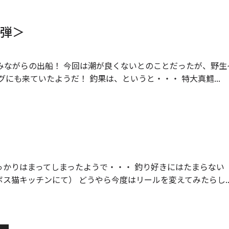
三弾＞
みながらの出船！ 今回は潮が良くないとのことだったが、野生
にも来ていたようだ！ 釣果は、というと・・・ 特大真鱈...
っかりはまってしまったようで・・・ 釣り好きにはたまらない
ボス猫キッチンにて） どうやら今度はリールを変えてみたらし..