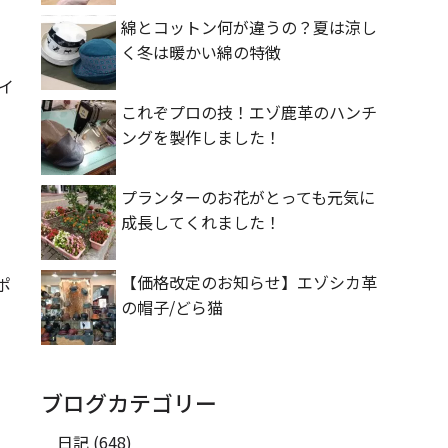
綿とコットン何が違うの？夏は涼し
く冬は暖かい綿の特徴
イ
これぞプロの技！エゾ鹿革のハンチ
ングを製作しました！
プランターのお花がとっても元気に
成長してくれました！
【価格改定のお知らせ】エゾシカ革
ポ
の帽子/どら猫
ブログカテゴリー
日記
(648)