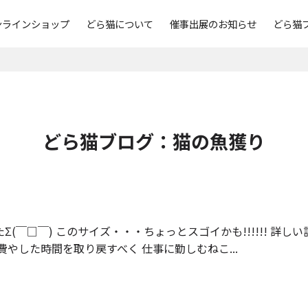
ンラインショップ
どら猫について
催事出展のお知らせ
どら猫
どら猫ブログ：
猫の魚獲り
(￣□￣) このサイズ・・・ちょっとスゴイかも!!!!!! 詳しい
費やした時間を取り戻すべく 仕事に勤しむねこ...