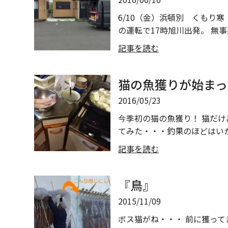
6/10（金）浜頓別 くもり
の運転で17時旭川出発。 無事
記事を読む
猫の魚獲りが始まった
2016/05/23
今季初の猫の魚獲り！ 猫だけ
てみた・・・釣果のほどはいか
記事を読む
『鳥』
2015/11/09
ボス猫がね・・・ 前に獲っ