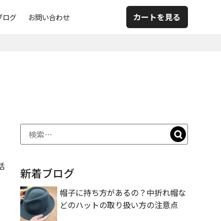
カートを見る
ブログ
お問い合わせ
話
新着ブログ
帽子に持ち方があるの？中折れ帽な
どのハットの取り扱い方の注意点