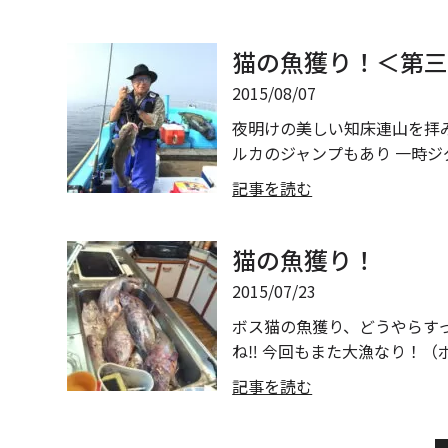
猫の魚獲り！＜第
2015/08/07
夜明けの美しい知床連山を拝
ルカのジャンプもあり 一時ジグ
記事を読む
猫の魚獲り！
2015/07/23
ボス猫の魚獲り、どうやらす
ね‼ 今回もまた大漁なり！（
記事を読む