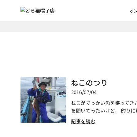
オ
ねこのつり
2016/07/04
ねこがでっかい魚を獲ってきたΣ
を聞いてみたいけど、 釣りに
記事を読む