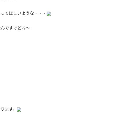
降ってほしいような・・・
たんですけどね～
おります。