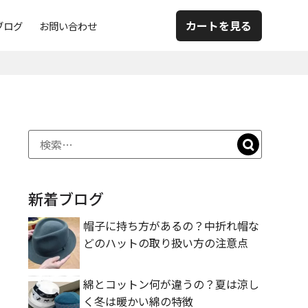
カートを見る
ブログ
お問い合わせ
新着ブログ
帽子に持ち方があるの？中折れ帽な
どのハットの取り扱い方の注意点
綿とコットン何が違うの？夏は涼し
く冬は暖かい綿の特徴