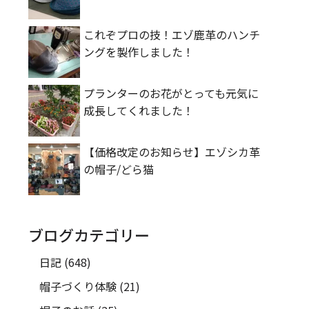
これぞプロの技！エゾ鹿革のハンチ
ングを製作しました！
プランターのお花がとっても元気に
成長してくれました！
【価格改定のお知らせ】エゾシカ革
の帽子/どら猫
ブログカテゴリー
日記
(648)
帽子づくり体験
(21)