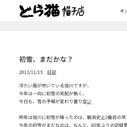
オ
初雪、まだかな？
2012/11/15
日記
冷たい風が吹いている旭川ですが、
今年は一向に初雪の気配が無く、
今日も、雪の予報が変わり曇り空
昨年は旭川に初雪が降ったのは、観測史上2番目の早
今年の初雪がまだなのは、なんと、85年ぶりの記録