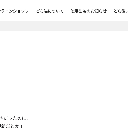
ンラインショップ
どら猫について
催事出展のお知らせ
どら猫
さだったのに、
更新だとか！