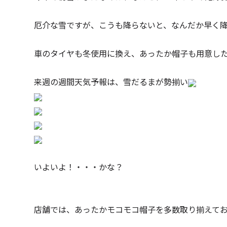
厄介な雪ですが、こうも降らないと、なんだか早く
車のタイヤも冬使用に換え、あったか帽子も用意し
来週の週間天気予報は、雪だるまが勢揃い
いよいよ！・・・かな？
店舗では、あったかモコモコ帽子を多数取り揃えて