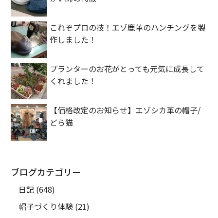
これぞプロの技！エゾ鹿革のハンチングを製
作しました！
プランターのお花がとっても元気に成長して
くれました！
【価格改定のお知らせ】エゾシカ革の帽子/
どら猫
ブログカテゴリー
日記
(648)
帽子づくり体験
(21)