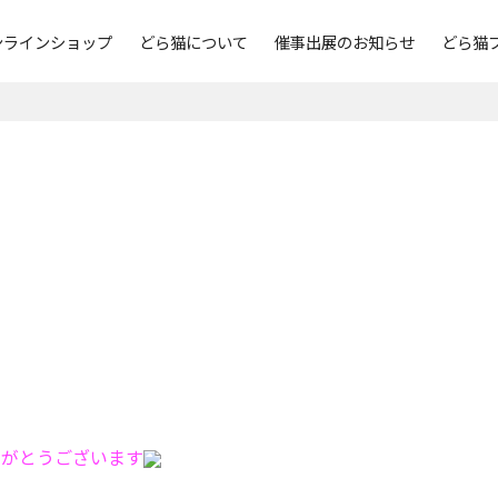
ンラインショップ
どら猫について
催事出展のお知らせ
どら猫
りがとうございます
♪