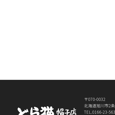
〒070-0032
北海道旭川市2条通
TEL.
0166-23-56