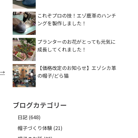
これぞプロの技！エゾ鹿革のハンチ
ングを製作しました！
プランターのお花がとっても元気に
成長してくれました！
【価格改定のお知らせ】エゾシカ革
→
の帽子/どら猫
ブログカテゴリー
日記
(648)
帽子づくり体験
(21)