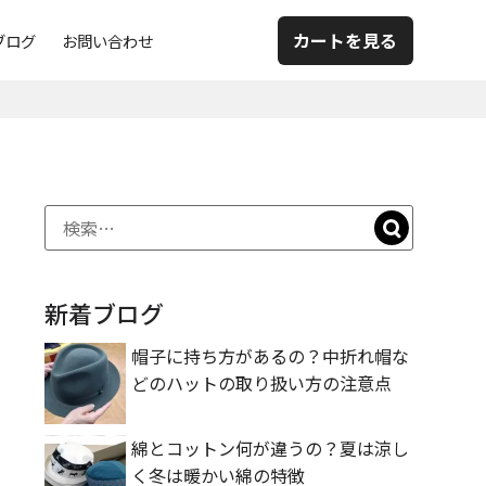
カートを見る
ブログ
お問い合わせ
新着ブログ
帽子に持ち方があるの？中折れ帽な
どのハットの取り扱い方の注意点
綿とコットン何が違うの？夏は涼し
く冬は暖かい綿の特徴