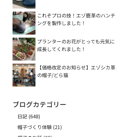
これぞプロの技！エゾ鹿革のハンチ
ングを製作しました！
プランターのお花がとっても元気に
成長してくれました！
【価格改定のお知らせ】エゾシカ革
の帽子/どら猫
ブログカテゴリー
日記
(648)
帽子づくり体験
(21)