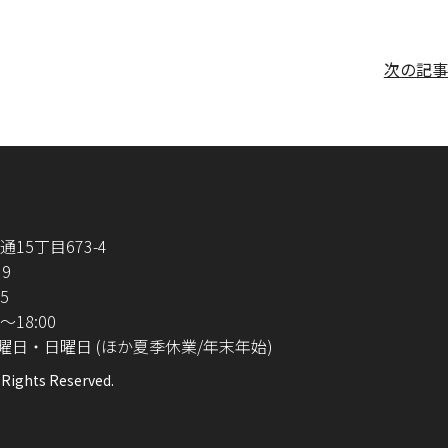
次の記事
15丁目673-4
39
25
～18:00
曜日・日曜日
(ほか夏季休業/年末年始)
ights Reserved.