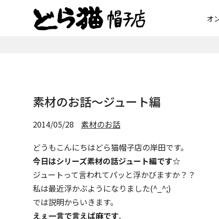
オ
素材のお話～ジュート編
2014/05/28
素材のお話
どうもこんにちはどら猫帽子店の岸田です。
今日はシリーズ素材の話ジュート編です☆
ジュートって言われてパッと浮かびますか？？
私は最近浮かぶようになりました(^_^;)
では説明からいきます。
えぇ一言で言えば麻です
。