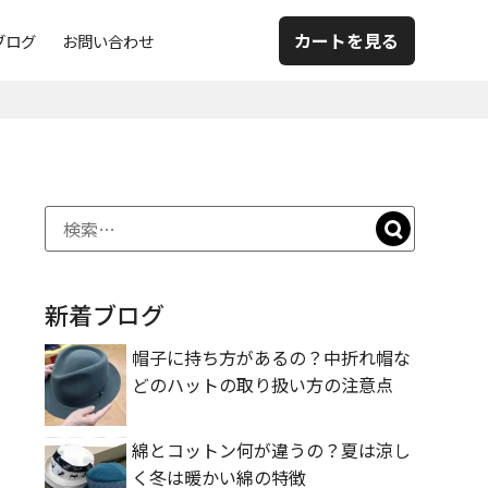
カートを見る
ブログ
お問い合わせ
新着ブログ
帽子に持ち方があるの？中折れ帽な
どのハットの取り扱い方の注意点
綿とコットン何が違うの？夏は涼し
く冬は暖かい綿の特徴