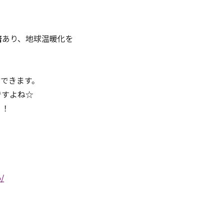
倍
あり、地球温暖化を
できます。
ですよね☆
！！
o/