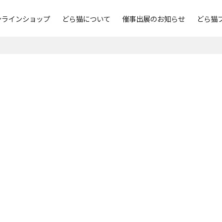
ンラインショップ
どら猫について
催事出展のお知らせ
どら猫