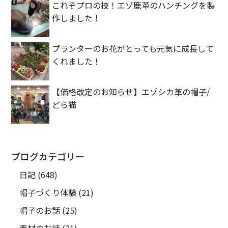
これぞプロの技！エゾ鹿革のハンチングを製
作しました！
プランターのお花がとっても元気に成長して
くれました！
【価格改定のお知らせ】エゾシカ革の帽子/
どら猫
ブログカテゴリー
日記
(648)
帽子づくり体験
(21)
帽子のお話
(25)
素材のお話
(21)