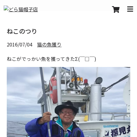
ねこのつり
2016/07/04
猫の魚獲り
ねこがでっかい魚を獲ってきたΣ(￣□￣)