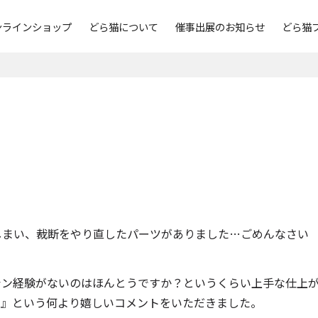
ンラインショップ
どら猫について
催事出展のお知らせ
どら猫
しまい、裁断をやり直したパーツがありました…ごめんなさい
シン経験がないのはほんとうですか？というくらい上手な仕上
た』という何より嬉しいコメントをいただきました。