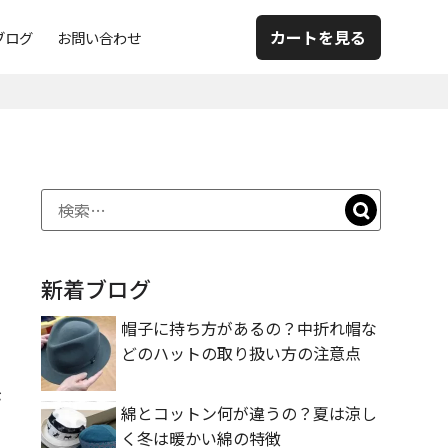
カートを見る
ブログ
お問い合わせ
新着ブログ
帽子に持ち方があるの？中折れ帽な
どのハットの取り扱い方の注意点
が
綿とコットン何が違うの？夏は涼し
く冬は暖かい綿の特徴