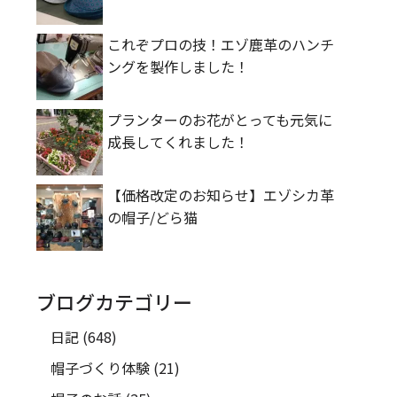
これぞプロの技！エゾ鹿革のハンチ
ングを製作しました！
プランターのお花がとっても元気に
成長してくれました！
【価格改定のお知らせ】エゾシカ革
の帽子/どら猫
ブログカテゴリー
日記
(648)
帽子づくり体験
(21)