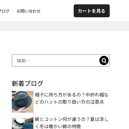
カートを見る
ブログ
お問い合わせ
新着ブログ
帽子に持ち方があるの？中折れ帽な
どのハットの取り扱い方の注意点
綿とコットン何が違うの？夏は涼し
く冬は暖かい綿の特徴