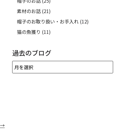
帽子のお話
(25)
素材のお話
(21)
帽子のお取り扱い・お手入れ
(12)
猫の魚獲り
(11)
過去のブログ
→