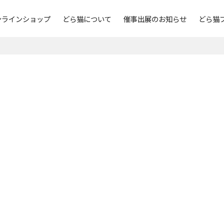
ンラインショップ
どら猫について
催事出展のお知らせ
どら猫