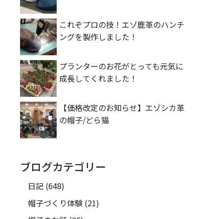
これぞプロの技！エゾ鹿革のハンチ
ングを製作しました！
プランターのお花がとっても元気に
成長してくれました！
【価格改定のお知らせ】エゾシカ革
の帽子/どら猫
ブログカテゴリー
日記
(648)
帽子づくり体験
(21)