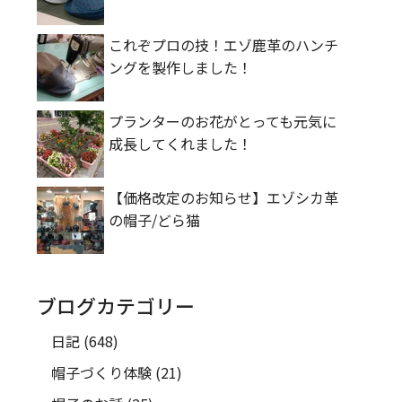
これぞプロの技！エゾ鹿革のハンチ
ングを製作しました！
プランターのお花がとっても元気に
成長してくれました！
【価格改定のお知らせ】エゾシカ革
の帽子/どら猫
ブログカテゴリー
日記
(648)
帽子づくり体験
(21)