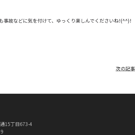
事故などに気を付けて、ゆっくり楽しんでくださいね!(^^)!
次の記事
15丁目673-4
39