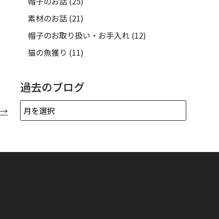
帽子のお話
(25)
素材のお話
(21)
帽子のお取り扱い・お手入れ
(12)
猫の魚獲り
(11)
過去のブログ
→