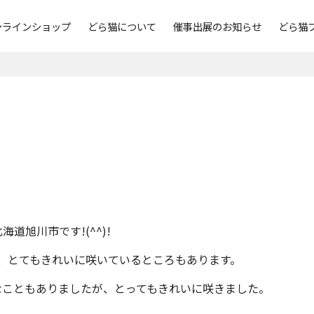
ンラインショップ
どら猫について
催事出展のお知らせ
どら猫
道旭川市です!(^^)!
、とてもきれいに咲いているところもあります。
なこともありましたが、とってもきれいに咲きました。