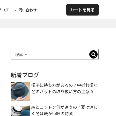
カートを見る
ブログ
お問い合わせ
新着ブログ
帽子に持ち方があるの？中折れ帽な
どのハットの取り扱い方の注意点
綿とコットン何が違うの？夏は涼し
く冬は暖かい綿の特徴