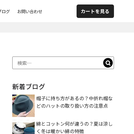
カートを見る
ブログ
お問い合わせ
新着ブログ
帽子に持ち方があるの？中折れ帽な
どのハットの取り扱い方の注意点
綿とコットン何が違うの？夏は涼し
く冬は暖かい綿の特徴