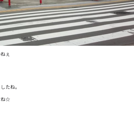
かねぇ
ましたね。
すね☆