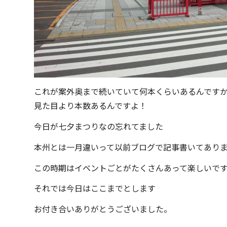
これが案外奥まで続いていて何本くらいあるんです
見た目より本数あるんですよ！
今日が七夕まつりなの忘れてました
本州とは一月違いって以前ブログで記事書いてあり
この時期はイベントごとがたくさんあって楽しいで
それでは今日はここまでとします
お付き合いありがとうございました。