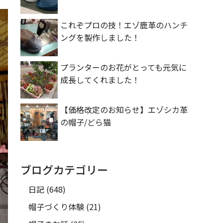
これぞプロの技！エゾ鹿革のハンチ
ングを製作しました！
プランターのお花がとっても元気に
成長してくれました！
【価格改定のお知らせ】エゾシカ革
の帽子/どら猫
ブログカテゴリー
日記
(648)
帽子づくり体験
(21)