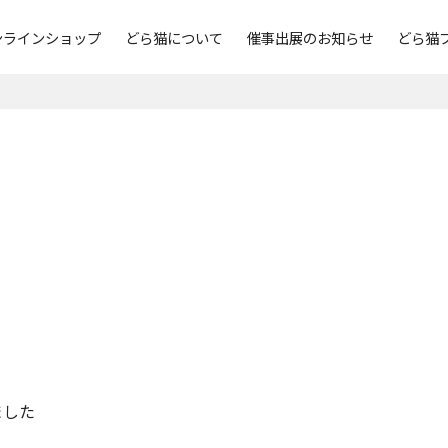
ンラインショップ
どら猫について
催事出展のお知らせ
どら猫
ました