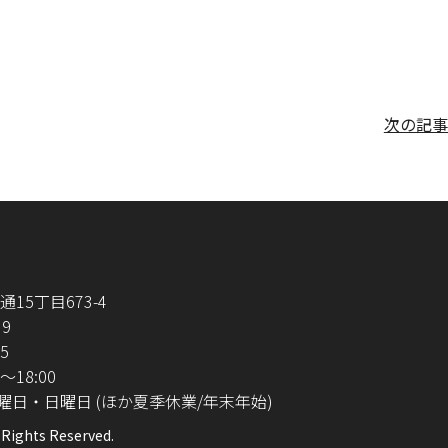
次の記事
15丁目673-4
39
25
～18:00
曜日・日曜日
(ほか夏季休業/年末年始)
ights Reserved.