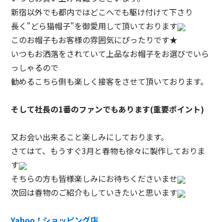
新宿以外でも都内ではどこへでも駆け付けて下さり
長く"どら猫帽子"を御愛用して頂いております
このお帽子もお客様の雰囲気にぴったりです★
いつもお洒落をされていて上品なお帽子をお選びでいら
っしゃるので
勧めるこちら側も楽しく接客をさせて頂いております。
そして社長の1番のファンでもあります(重要ポイント)
又お会い出来ること楽しみにしております。
さてはて、もうすぐ3月と春物も徐々に製作しておりま
す
そちらの方も皆様楽しみにお待ちくださいませ
次回は春物のご紹介もしていきたいと思います
Yahoo！ショッピング店