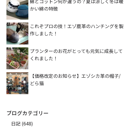
綿とコットン何が違うの？夏は涼しく冬は暖
かい綿の特徴
これぞプロの技！エゾ鹿革のハンチングを製
作しました！
プランターのお花がとっても元気に成長して
くれました！
【価格改定のお知らせ】エゾシカ革の帽子/
どら猫
ブログカテゴリー
日記
(648)