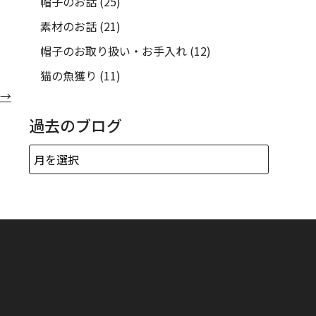
帽子のお話
(25)
素材のお話
(21)
帽子のお取り扱い・お手入れ
(12)
猫の魚獲り
(11)
→
過去のブログ