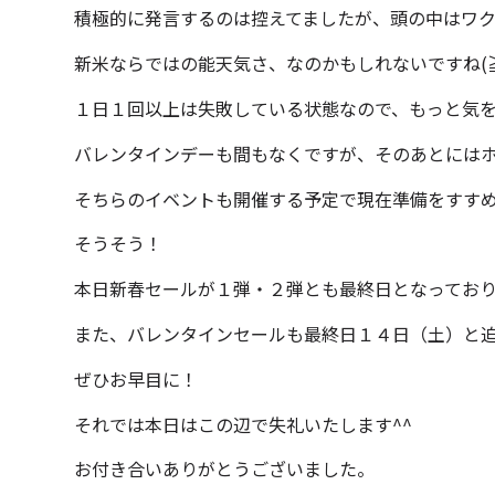
積極的に発言するのは控えてましたが、頭の中はワクワ
新米ならではの能天気さ、なのかもしれないですね(
１日１回以上は失敗している状態なので、もっと気を引き
バレンタインデーも間もなくですが、そのあとには
そちらのイベントも開催する予定で現在準備をすす
そうそう！
本日新春セールが１弾・２弾とも最終日となってお
また、バレンタインセールも最終日１４日（土）と
ぜひお早目に！
それでは本日はこの辺で失礼いたします^^
お付き合いありがとうございました。