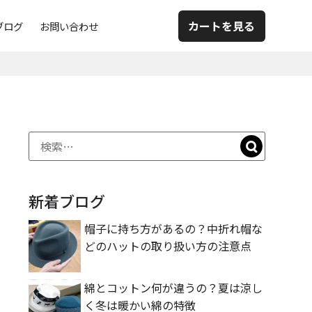
カートを見る
ブログ
お問い合わせ
新着ブログ
帽子に持ち方があるの？中折れ帽な
どのハットの取り扱い方の注意点
綿とコットン何が違うの？夏は涼し
く冬は暖かい綿の特徴