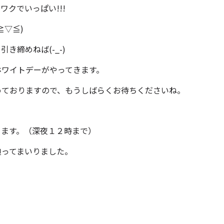
クでいっぱい!!!
≧▽≦)
締めねば(-_-)
ホワイトデーがやってきます。
めておりますので、もうしばらくお待ちくださいね。
ります。（深夜１２時まで）
迫ってまいりました。