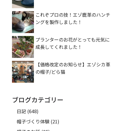
これぞプロの技！エゾ鹿革のハンチ
ングを製作しました！
プランターのお花がとっても元気に
成長してくれました！
【価格改定のお知らせ】エゾシカ革
の帽子/どら猫
ブログカテゴリー
日記
(648)
帽子づくり体験
(21)