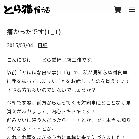
痛かったです(T_T)
2015/03/04
日記
こんにちは！ どら猫帽子店三浦です。
以前「とほほな出来事(T T)」で、私が見知らぬ対向車
に手を振ってしまったことをお話ししたのを覚えていて
下さる方も多いのではないでしょうか？
今朝ですね、前方から走ってくる対向車にどことなく見
覚えがありまして、内心ドキドキです！
前みたいに違う人だったら・・・とか、でも本当に知り
合いなら・・・とか。
あれこれ頭をよぎるうちに真横に来て気づきました！