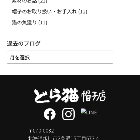
素材のお話
(21)
帽子のお取り扱い・お手入れ
(12)
猫の魚獲り
(11)
過去のブログ
〒070-0032
北海道旭川市2条通15丁目673-4