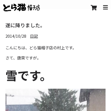
遂に降りました。
2014/10/28
日記
こんにちは、どら猫帽子店の村上です。
さて、唐突ですが。
雪です。