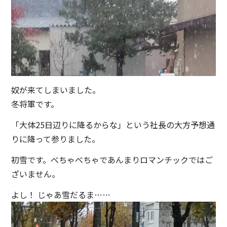
奴が来てしまいました。
冬将軍です。
「大体25日辺りに降るからな」という社長の大方予想通
りに降って参りました。
初雪です。べちゃべちゃであんまりロマンチックではご
ざいません。
よし！ じゃあ雪だるま……