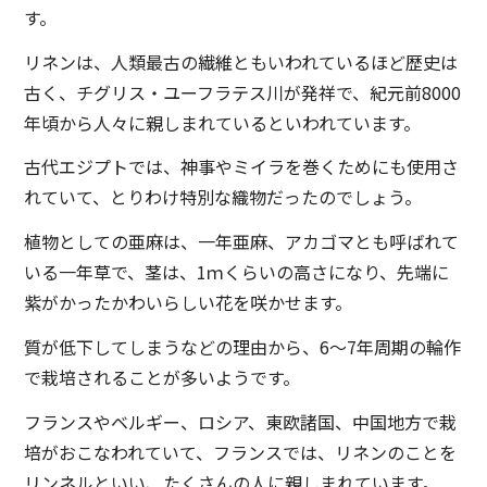
す。
リネンは、人類最古の繊維ともいわれているほど歴史は
古く、チグリス・ユーフラテス川が発祥で、紀元前8000
年頃から人々に親しまれているといわれています。
古代エジプトでは、神事やミイラを巻くためにも使用さ
れていて、とりわけ特別な織物だったのでしょう。
植物としての亜麻は、一年亜麻、アカゴマとも呼ばれて
いる一年草で、茎は、1ｍくらいの高さになり、先端に
紫がかったかわいらしい花を咲かせます。
質が低下してしまうなどの理由から、6～7年周期の輪作
で栽培されることが多いようです。
フランスやベルギー、ロシア、東欧諸国、中国地方で栽
培がおこなわれていて、フランスでは、リネンのことを
リンネルといい、たくさんの人に親しまれています。