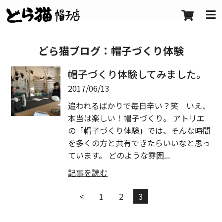
どら猫ブログ：
帽子づくり体験
帽子づくり体験してみました。
2017/06/13
追われるばかりで毎日辛い？笑 いえ、
本当は楽しい！帽子づくり。 アトリエ
の「帽子づくり体験」では、そんな時間
を多くの方と共有できたらいいなと思っ
ています。 どのような雰囲...
記事を読む
<
1
2
3