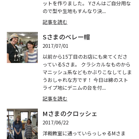
ットを作りました。 Yさんはご自分用な
ので型や生地もすんなり決...
記事を読む
Sさまのベレー帽
2017/07/01
以前から15丁目のお店にも来てくださ
っているSさま。 クラシカルなものから
マニッシュ系などもかぶりこなしてしま
うおしゃれな方です！ 今日は綿のスト
ライプ地にデニムの台を付...
記事を読む
Mさまのクロッシェ
2017/06/22
洋裁教室に通っていらっしゃるMさま