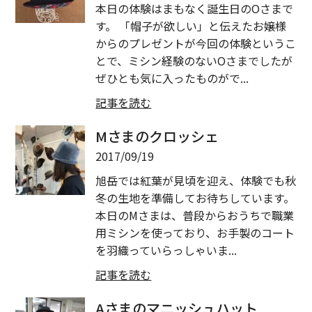
本日の体験はまもなく誕生日のOさまで
す。 「帽子が欲しい」と伝えたお嬢様
からのプレゼントが今回の体験というこ
とで、ミシン経験のないOさまでしたが
ぜひとも気に入ったものがで...
記事を読む
Mさまのクロッシェ
2017/09/19
旭岳では紅葉が見頃を迎え、体験でも秋
冬の生地を準備してお待ちしています。
本日のMさまは、普段からおうちで職業
用ミシンを使っており、お手製のコート
を羽織っていらっしゃいま...
記事を読む
Aさまのマニッシュハット