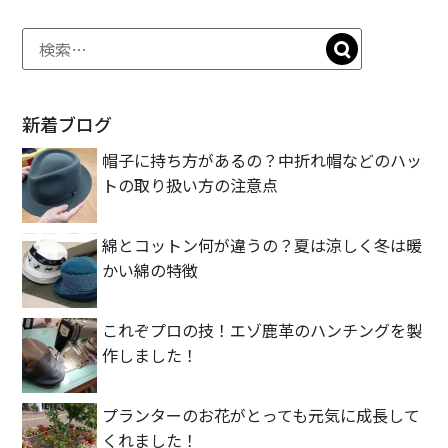
新着ブログ
帽子に持ち方があるの？中折れ帽などのハッ
トの取り扱い方の注意点
綿とコットン何が違うの？夏は涼しく冬は暖
かい綿の特徴
これぞプロの技！エゾ鹿革のハンチングを製
作しました！
プランターのお花がとっても元気に成長して
くれました！