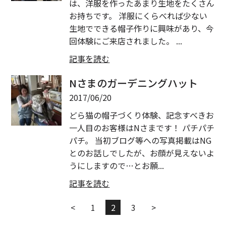
は、洋服を作ったあまり生地をたくさん
お持ちです。 洋服にくらべれば少ない
生地でできる帽子作りに興味があり、今
回体験にご来店されました。 ...
記事を読む
Nさまのガーデニングハット
2017/06/20
どら猫の帽子づくり体験、記念すべきお
一人目のお客様はNさまです！ パチパチ
パチ。 当初ブログ等への写真掲載はNG
とのお話しでしたが、お顔が見えないよ
うにしますので…とお願...
記事を読む
<
1
2
3
>