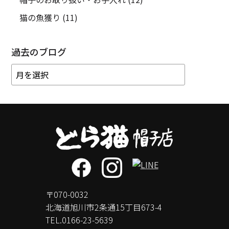
猫の魚獲り
(11)
過去のブログ
〒070-0032
北海道旭川市2条通15丁目673-4
TEL.
0166-23-5639