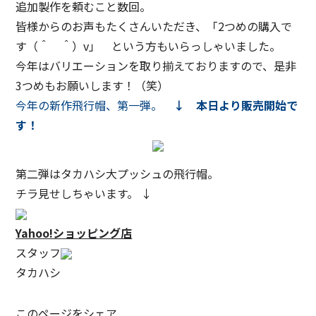
追加製作を頼むこと数回。
皆様からのお声もたくさんいただき、「2つめの購入で
す（＾ ＾）v」 という方もいらっしゃいました。
今年はバリエーションを取り揃えておりますので、是非
3つめもお願いします！（笑）
今年の新作飛行帽、第一弾。
↓
本日より販売開始で
す！
第二弾はタカハシ大プッシュの飛行帽。
チラ見せしちゃいます。 ↓
Yahoo!ショッピング店
スタッフ
タカハシ
このページをシェア