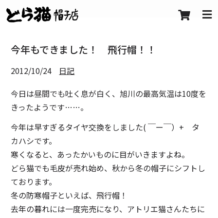
今年もできました！ 飛行帽！！
2012/10/24
日記
今日は昼間でも吐く息が白く、旭川の最高気温は10度を
きったようです……。
今年は早すぎるタイヤ交換をしました( ￣ー￣）+ タ
カハシです。
寒くなると、あったかいものに目がいきますよね。
どら猫でも毛皮が売れ始め、秋から冬の帽子にシフトし
ております。
冬の防寒帽子といえば、飛行帽！
去年の暮れには一度完売になり、アトリエ猫さんたちに