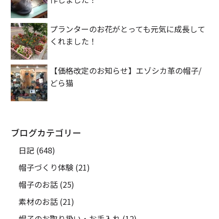
プランターのお花がとっても元気に成長して
くれました！
【価格改定のお知らせ】エゾシカ革の帽子/
どら猫
ブログカテゴリー
日記
(648)
帽子づくり体験
(21)
帽子のお話
(25)
素材のお話
(21)
帽子のお取り扱い・お手入れ
(12)