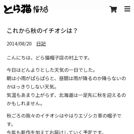
これから秋のイチオシは？
2014/08/20
日記
こんにちは、どら猫帽子店の村上です。
今日はどんよりとした天気の一日でした。
朝は小雨がぱらぱらと、昼間は雨が降るのか降らないの
かはっきりしない天気。
気温もあまり上がらず、北海道は一足先に秋を迎えるの
かもしれません。
秋ごろの我々のイチオシはやはりエゾシカ革の帽子で
す。
今年も新作を加えてお届けしていく予定です。